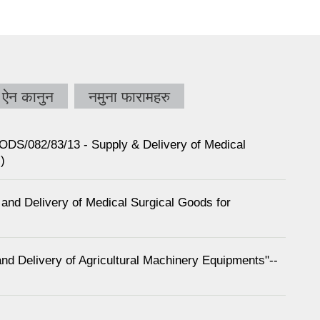
ऐन कानुन
नमुना फारामहरु
S/082/83/13 - Supply & Delivery of Medical
)
ply and Delivery of Medical Surgical Goods for
 and Delivery of Agricultural Machinery Equipments"--