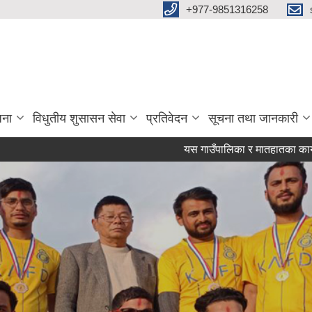
+977-9851316258
जना
विधुतीय शुसासन सेवा
प्रतिवेदन
सूचना तथा जानकारी
यस गाउँपालिका र मातहातका कार्यालयहरु