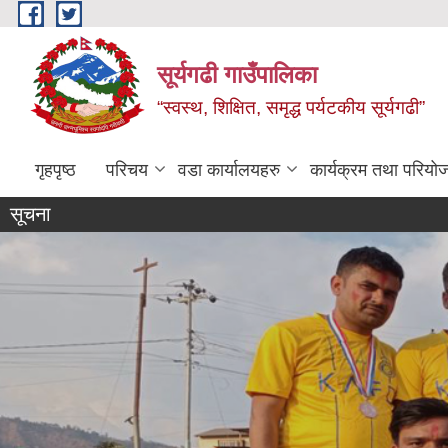
Skip to main content
सूर्यगढी गाउँपालिका
“स्वस्थ, शिक्षित, समृद्ध पर्यटकीय सूर्यगढी”
गृहपृष्ठ
परिचय
वडा कार्यालयहरु
कार्यक्रम तथा परियो
सूचना