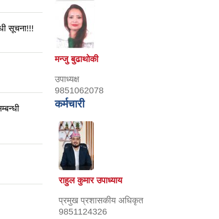
धी सूचना!!!
मन्जु बुढाथोकी
उपाध्यक्ष
9851062078
कर्मचारी
्बन्धी
राहुल कुमार उपाध्याय
प्रमुख प्रशासकीय अधिकृत
9851124326