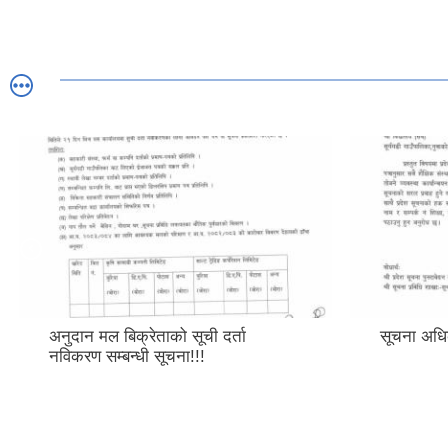
अनुदान मल बिक्रेताको सूची दर्ता
सूचना अधिक
नविकरण सम्बन्धी सूचना!!!