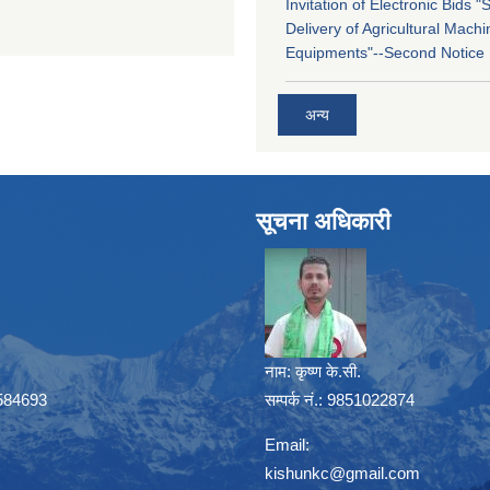
Invitation of Electronic Bids 
Delivery of Agricultural Machi
Equipments"--Second Notice
अन्य
सूचना अधिकारी
नाम:
कृष्ण के.सी.
41584693
सम्पर्क नं.: 9851022874
Email:
kishunkc@gmail.com