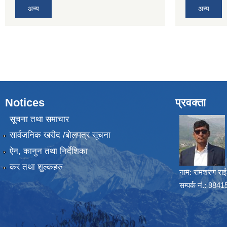
अन्य
अन्य
Notices
प्रवक्ता
सूचना तथा समाचार
सार्वजनिक खरीद /बोलपत्र सूचना
ऐन, कानुन तथा निर्देशिका
कर तथा शुल्कहरु
नाम:
रामशरण राई
सम्पर्क नं.: 98