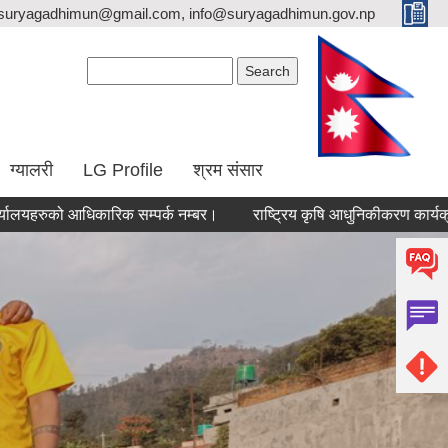
suryagadhimun@gmail.com, info@suryagadhimun.gov.np
Search form
Search
ग्यालरी
LG Profile
श्रम संसार
को आधिकारिक सम्पर्क नम्बर।
राष्ट्रिय कृषि आधुनिकीकरण कार्यक्रम, कार्य