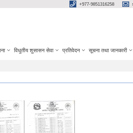
+977-9851316258
जना
विधुतीय शुसासन सेवा
प्रतिवेदन
सूचना तथा जानकारी