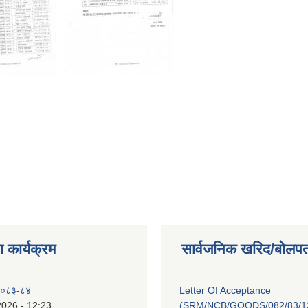
 कार्यक्रम
सार्वजनिक खरिद/बोलपत
 २०८३-८४
Letter Of Acceptance
2026 - 12:23
(SRM/NCB/GOODS/082/83/13