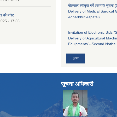
बोलपत्र स्वीकृत गर्ने आशयके सूचना
Delivery of Medical Surgical 
३ को बजेट
Adharbhut Aspatal)
2025 - 17:56
Invitation of Electronic Bids 
Delivery of Agricultural Machi
Equipments"--Second Notice
अन्य
सूचना अधिकारी