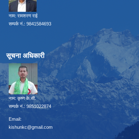
नाम:
रामशरण राई
सम्पर्क नं.: 9841584693
सूचना अधिकारी
नाम:
कृष्ण के.सी.
सम्पर्क नं.: 9851022874
Email:
kishunkc@gmail.com