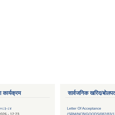
 कार्यक्रम
सार्वजनिक खरिद/बोलपत
 २०८३-८४
Letter Of Acceptance
2026 - 12:23
(SRM/NCB/GOODS/082/83/13