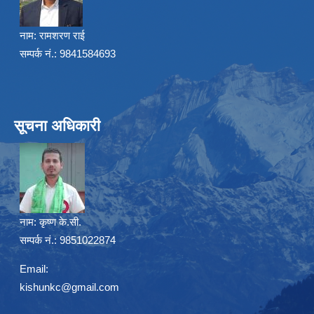
नाम:
रामशरण राई
सम्पर्क नं.: 9841584693
सूचना अधिकारी
नाम:
कृष्ण के.सी.
सम्पर्क नं.: 9851022874
Email:
kishunkc@gmail.com