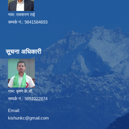
नाम:
रामशरण राई
सम्पर्क नं.: 9841584693
सूचना अधिकारी
नाम:
कृष्ण के.सी.
सम्पर्क नं.: 9851022874
Email:
kishunkc@gmail.com