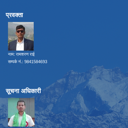
प्रवक्ता
नाम:
रामशरण राई
सम्पर्क नं.: 9841584693
सूचना अधिकारी