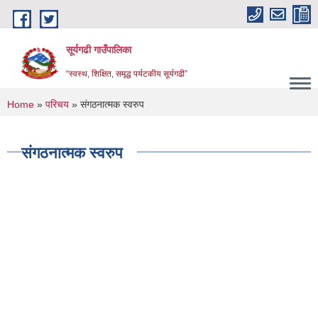
Skip to main content
सूर्यगढी गाउँपालिका
“स्वस्थ, शिक्षित, समृद्ध पर्यटकीय सूर्यगढी”
You are here
Home
»
परिचय
» संगठनात्मक स्वरुप
संगठनात्मक स्वरुप