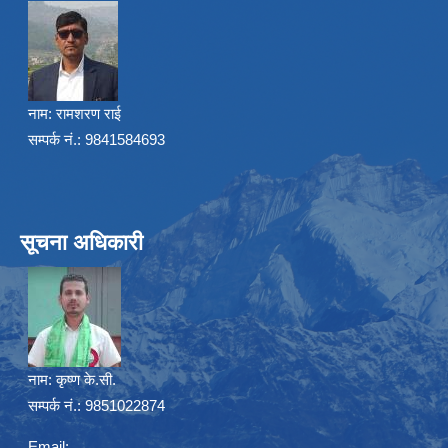
नाम:
रामशरण राई
सम्पर्क नं.: 9841584693
सूचना अधिकारी
नाम:
कृष्ण के.सी.
सम्पर्क नं.: 9851022874
Email: