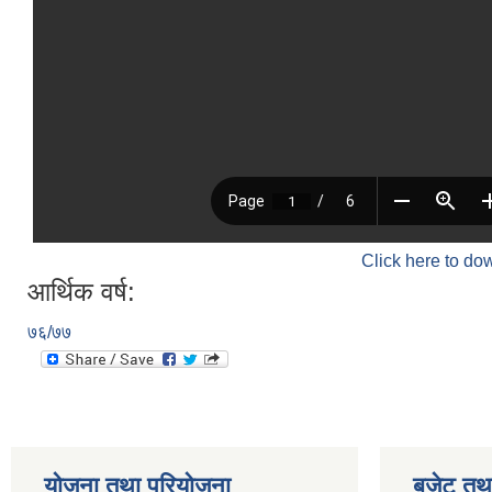
Click here to do
आर्थिक वर्ष:
७६/७७
योजना तथा परियोजना
बजेट तथा