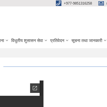
+977-9851316258
जना
विधुतीय शुसासन सेवा
प्रतिवेदन
सूचना तथा जानकारी