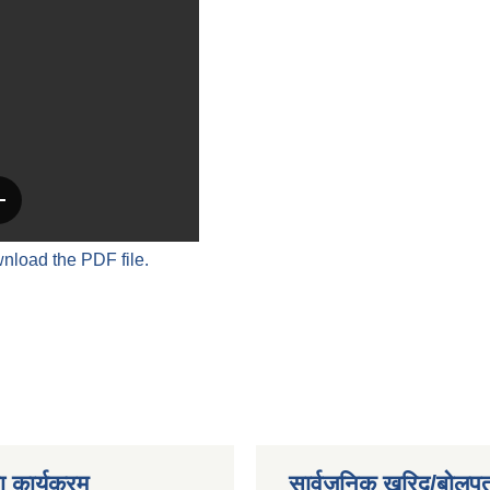
wnload the PDF file.
 कार्यक्रम
सार्वजनिक खरिद/बोलपत