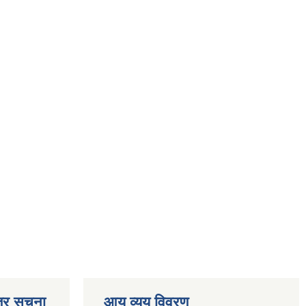
्र सूचना
आय व्यय विवरण