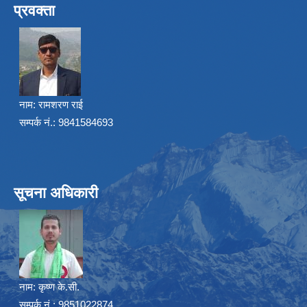
प्रवक्ता
नाम:
रामशरण राई
सम्पर्क नं.: 9841584693
सूचना अधिकारी
नाम:
कृष्ण के.सी.
सम्पर्क नं.: 9851022874