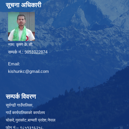
सूचना अधिकारी
नाम:
कृष्ण के.सी.
सम्पर्क नं.: 9851022874
Email:
kishunkc@gmail.com
सम्पर्क विवरण
सूर्यगढी गाउँपालिका,
गाउँ कार्यपालिकाकाे कार्यालय
चाेकदे,नुवाकोट,बाग्मती प्रदेश,नेपाल
फोन नं:– ९८५१३१६२५८,