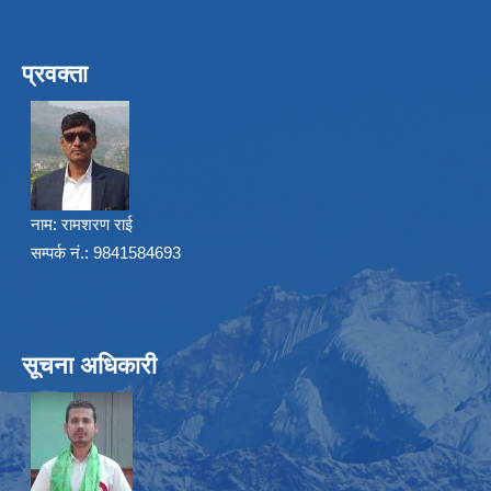
प्रवक्ता
नाम:
रामशरण राई
सम्पर्क नं.: 9841584693
सूचना अधिकारी