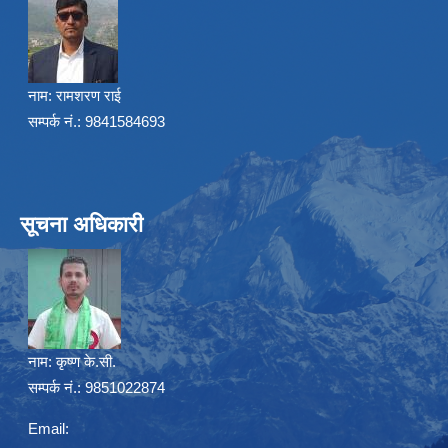
नाम:
रामशरण राई
सम्पर्क नं.: 9841584693
सूचना अधिकारी
नाम:
कृष्ण के.सी.
सम्पर्क नं.: 9851022874
Email: