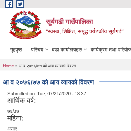
Skip to main content
सूर्यगढी गाउँपालिका
“स्वस्थ, शिक्षित, समृद्ध पर्यटकीय सूर्यगढी”
गृहपृष्ठ
परिचय
वडा कार्यालयहरु
कार्यक्रम तथा परियो
You are here
Home
» आ व २०७६/७७ को आय व्यायको विवरण
आ व २०७६/७७ को आय व्यायको विवरण
Submitted on:
Tue, 07/21/2020 - 18:37
आर्थिक वर्ष:
७६/७७
महिना:
असार