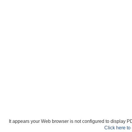
It appears your Web browser is not configured to display PD
Click here to