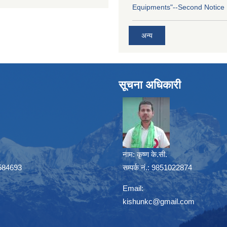
Equipments"--Second Notice
अन्य
सूचना अधिकारी
नाम:
कृष्ण के.सी.
41584693
सम्पर्क नं.: 9851022874
Email:
kishunkc@gmail.com