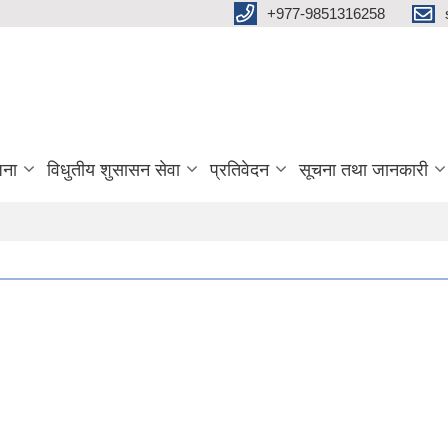
+977-9851316258
जना
विधुतीय शुसासन सेवा
प्रतिवेदन
सूचना तथा जानकारी