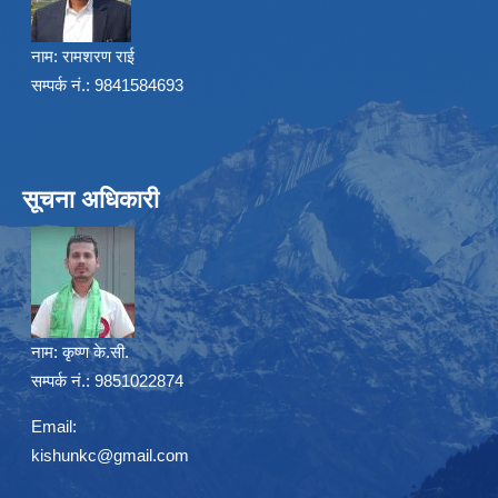
नाम:
रामशरण राई
सम्पर्क नं.: 9841584693
सूचना अधिकारी
नाम:
कृष्ण के.सी.
सम्पर्क नं.: 9851022874
Email:
kishunkc@gmail.com