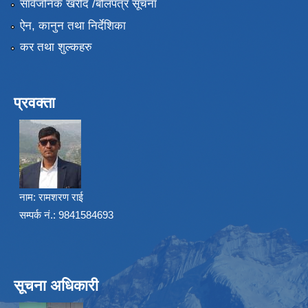
सार्वजनिक खरीद /बोलपत्र सूचना
ऐन, कानुन तथा निर्देशिका
कर तथा शुल्कहरु
प्रवक्ता
नाम:
रामशरण राई
सम्पर्क नं.: 9841584693
सूचना अधिकारी