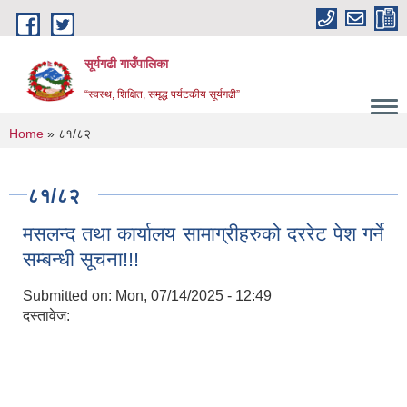
Skip to main content
सूर्यगढी गाउँपालिका
“स्वस्थ, शिक्षित, समृद्ध पर्यटकीय सूर्यगढी”
You are here
Home
» ८१/८२
८१/८२
मसलन्द तथा कार्यालय सामाग्रीहरुको दररेट पेश गर्ने
सम्बन्धी सूचना!!!
Submitted on:
Mon, 07/14/2025 - 12:49
दस्तावेज: