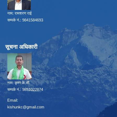
नाम:
रामशरण राई
सम्पर्क नं.: 9841584693
सूचना अधिकारी
नाम:
कृष्ण के.सी.
सम्पर्क नं.: 9851022874
Email:
kishunkc@gmail.com