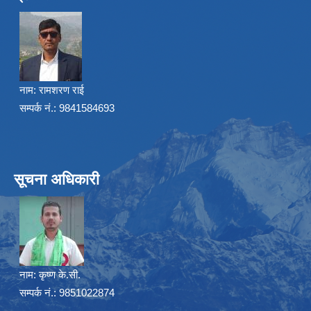
नाम:
रामशरण राई
सम्पर्क नं.: 9841584693
सूचना अधिकारी
नाम:
कृष्ण के.सी.
सम्पर्क नं.: 9851022874