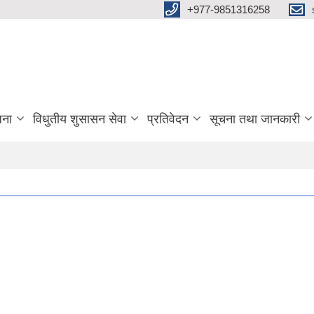
+977-9851316258
जना
विधुतीय शुसासन सेवा
प्रतिवेदन
सूचना तथा जानकारी