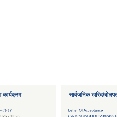
 कार्यक्रम
सार्वजनिक खरिद/बोलपत
 २०८३-८४
Letter Of Acceptance
2026 - 12:23
(SRM/NCB/GOODS/082/83/13