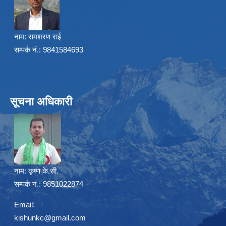
नाम:
रामशरण राई
सम्पर्क नं.: 9841584693
सूचना अधिकारी
नाम:
कृष्ण के.सी.
सम्पर्क नं.: 9851022874
Email:
kishunkc@gmail.com