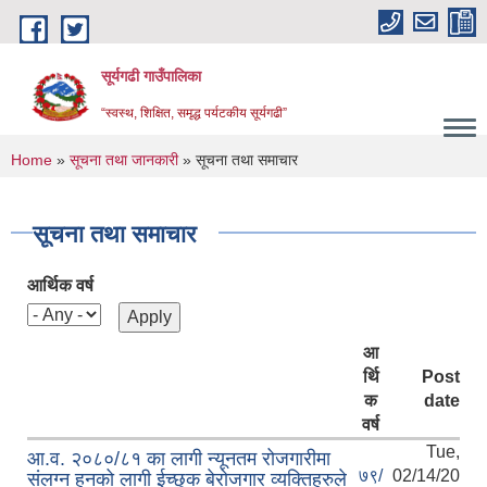
Skip to main content
सूर्यगढी गाउँपालिका
“स्वस्थ, शिक्षित, समृद्ध पर्यटकीय सूर्यगढी”
You are here
Home
»
सूचना तथा जानकारी
» सूचना तथा समाचार
सूचना तथा समाचार
आर्थिक वर्ष
आ
र्थि
Post
क
date
वर्ष
Tue,
आ.व. २०८०/८१ का लागी न्यूनतम रोजगारीमा
७९/
02/14/20
संलग्न हुनको लागी ईच्छुक बेरोजगार व्यक्तिहरुले