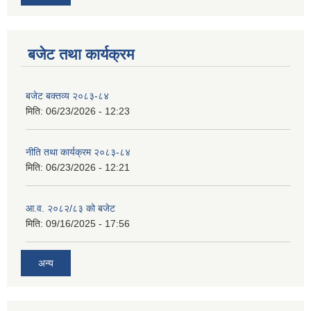
बजेट तथा कार्यक्रम
बजेट बक्तव्य २०८३-८४
मिति:
06/23/2026 - 12:23
नीति तथा कार्यक्रम २०८३-८४
मिति:
06/23/2026 - 12:21
आ.व. २०८२/८३ को बजेट
मिति:
09/16/2025 - 17:56
अन्य