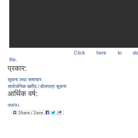
Click here to do
file.
प्रकार:
सूचना तथा समाचार
सार्वजनिक खरीद / बोलपत्र सूचना
आर्थिक वर्ष:
७७/७८