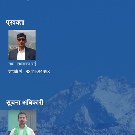
प्रवक्ता
नाम:
रामशरण राई
सम्पर्क नं.: 9841584693
सूचना अधिकारी