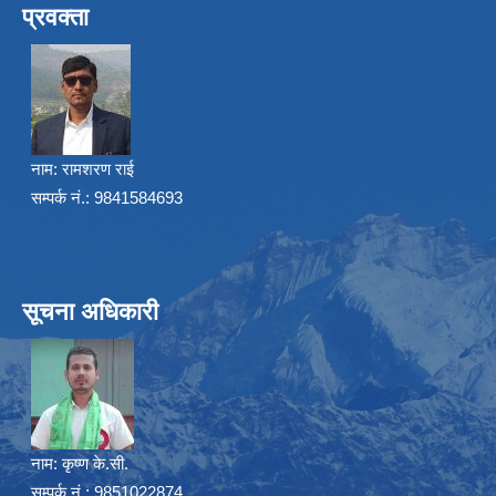
प्रवक्ता
नाम:
रामशरण राई
सम्पर्क नं.: 9841584693
सूचना अधिकारी
नाम:
कृष्ण के.सी.
सम्पर्क नं.: 9851022874