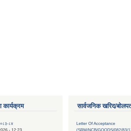
 कार्यक्रम
सार्वजनिक खरिद/बोलपत
 २०८३-८४
Letter Of Acceptance
2026 - 12:23
(SRM/NCB/GOODS/082/83/13