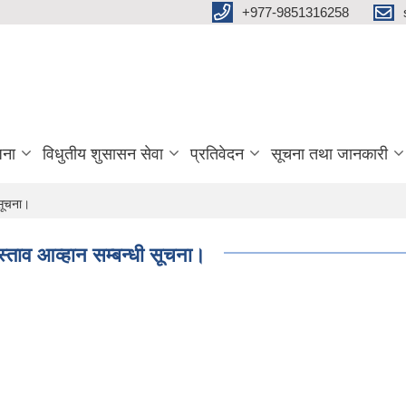
+977-9851316258
जना
विधुतीय शुसासन सेवा
प्रतिवेदन
सूचना तथा जानकारी
 सूचना।
्रस्ताव आव्हान सम्बन्धी सूचना।