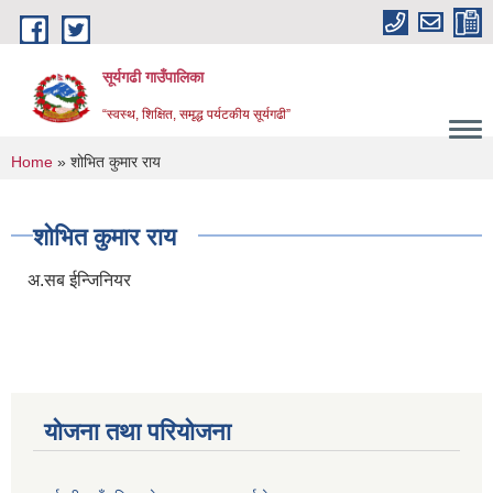
Skip to main content
सूर्यगढी गाउँपालिका
“स्वस्थ, शिक्षित, समृद्ध पर्यटकीय सूर्यगढी”
You are here
Home
» शोभित कुमार राय
शोभित कुमार राय
अ.सब ईन्जिनियर
योजना तथा परियोजना