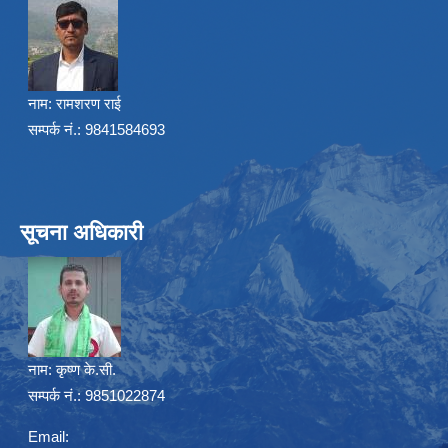
नाम:
रामशरण राई
सम्पर्क नं.: 9841584693
सूचना अधिकारी
नाम:
कृष्ण के.सी.
सम्पर्क नं.: 9851022874
Email: