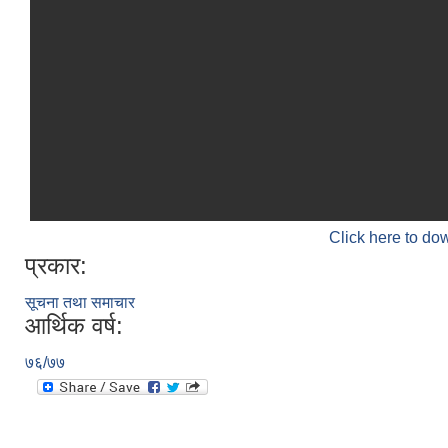
Click here to do
प्रकार:
सूचना तथा समाचार
आर्थिक वर्ष:
७६/७७