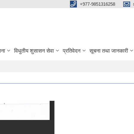
+977-9851316258
जना
विधुतीय शुसासन सेवा
प्रतिवेदन
सूचना तथा जानकारी