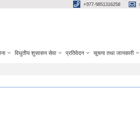
+977-9851316258
जना
विधुतीय शुसासन सेवा
प्रतिवेदन
सूचना तथा जानकारी