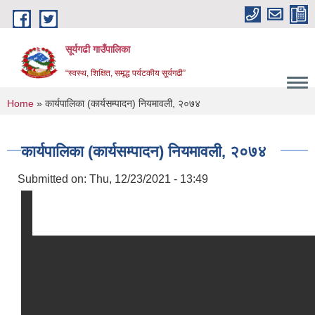
Skip to main content
सूर्यगढी गाउँपालिका
“स्वस्थ, शिक्षित, समृद्ध पर्यटकीय सूर्यगढी”
You are here
Home
» कार्यपालिका (कार्यसम्पादन) नियमावली, २०७४
कार्यपालिका (कार्यसम्पादन) नियमावली, २०७४
Submitted on:
Thu, 12/23/2021 - 13:49