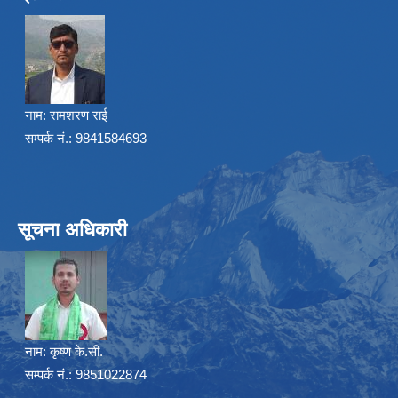
नाम:
रामशरण राई
सम्पर्क नं.: 9841584693
सूचना अधिकारी
नाम:
कृष्ण के.सी.
सम्पर्क नं.: 9851022874