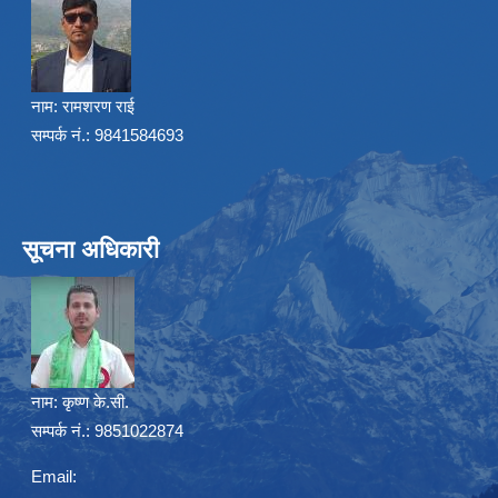
नाम:
रामशरण राई
सम्पर्क नं.: 9841584693
सूचना अधिकारी
नाम:
कृष्ण के.सी.
सम्पर्क नं.: 9851022874
Email: