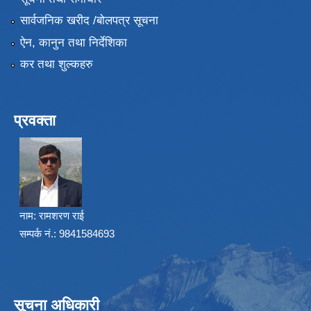
सार्वजनिक खरीद /बोलपत्र सूचना
ऐन, कानुन तथा निर्देशिका
कर तथा शुल्कहरु
प्रवक्ता
नाम:
रामशरण राई
सम्पर्क नं.: 9841584693
सूचना अधिकारी