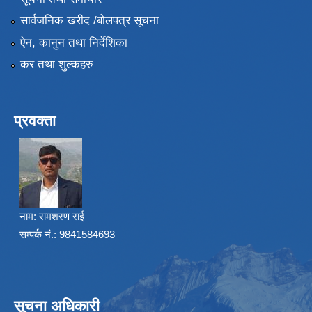
सार्वजनिक खरीद /बोलपत्र सूचना
ऐन, कानुन तथा निर्देशिका
कर तथा शुल्कहरु
प्रवक्ता
नाम:
रामशरण राई
सम्पर्क नं.: 9841584693
सूचना अधिकारी