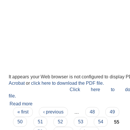
It appears your Web browser is not configured to display P
Acrobat
or
click here to download the PDF file.
Click here to do
file.
Read more
about नतिजा प्रकाशन (एम आइ एस अपरेटर तथा फिल्ड
Pages
सहायक)
« first
‹ previous
…
48
49
50
51
52
53
54
55