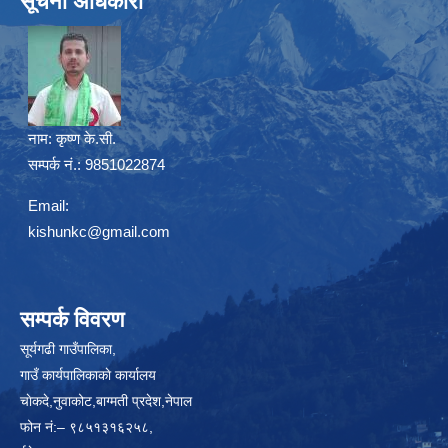
सूचना अधिकारी
नाम:
कृष्ण के.सी.
सम्पर्क नं.: 9851022874
Email:
kishunkc@gmail.com
सम्पर्क विवरण
सूर्यगढी गाउँपालिका,
गाउँ कार्यपालिकाकाे कार्यालय
चाेकदे,नुवाकोट,बाग्मती प्रदेश,नेपाल
फोन नं:– ९८५१३१६२५८,