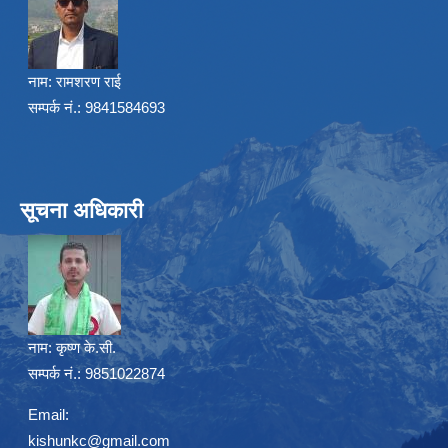
नाम:
रामशरण राई
सम्पर्क नं.: 9841584693
सूचना अधिकारी
नाम:
कृष्ण के.सी.
सम्पर्क नं.: 9851022874
Email:
kishunkc@gmail.com