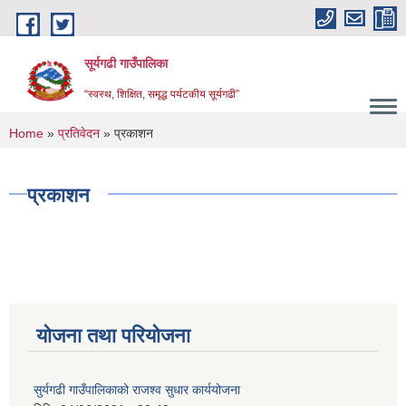
Skip to main content
सूर्यगढी गाउँपालिका
“स्वस्थ, शिक्षित, समृद्ध पर्यटकीय सूर्यगढी”
You are here
Home
»
प्रतिवेदन
» प्रकाशन
प्रकाशन
योजना तथा परियोजना
सुर्यगढी गाउँपालिकाको राजश्व सुधार कार्ययोजना