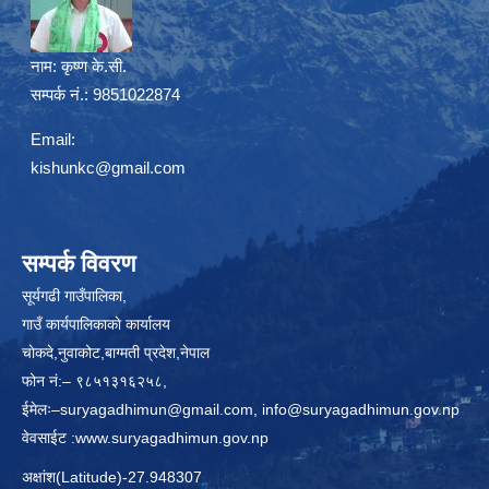
नाम:
कृष्ण के.सी.
सम्पर्क नं.: 9851022874
Email:
kishunkc@gmail.com
सम्पर्क विवरण
सूर्यगढी गाउँपालिका,
गाउँ कार्यपालिकाकाे कार्यालय
चाेकदे,नुवाकोट,बाग्मती प्रदेश,नेपाल
फोन नं:– ९८५१३१६२५८,
ईमेलः–
suryagadhimun@gmail.com, info@suryagadhimun.gov.np
वेवसाईट :
www.suryagadhimun.gov.np
अक्षांश(Latitude)-27.948307