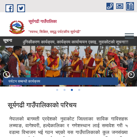
Skip to main content
सूर्यगढी गाउँपालिका
“स्वस्थ, शिक्षित, समृद्ध पर्यटकीय सूर्यगढी”
सूचना
रिय कृषि आधुनिकीकरण कार्यक्रम, कार्यक्रम कार्यान्वयन एकाइ, नुवाकोटको सूचना!!!
अनुद
सूर्यगढी गाउँपालिका प्रशासकीय भवन
गाउँपालिका भलिबल टिम
पर्यटन सम्बन्धी कार्यक्रम
गाउँपालिका परिसर वरिपरि वृक्षारोपण कार्यक्रम
सूर्यगढी गाउँपालिकाको परिचय
नेपालको बागमती प्रदेशको नुवाकोट जिल्लाका साविक गाविसहरू
लच्याङ, वागेश्वरी, हल्देकालिका र गणेशस्थान लाई समावेश गरी ५
वडामा विभाजन भई गठन भएको यस गाउँपालिकाको कुल जनसंख्या