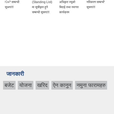
तोक्ने सम्बन्धी
(Standing List)
अधिकृत ज्यूको
नविकरण सम्बन्धी
सूचना!!!
मा सूचीकृत हुने
बिदाई तथा स्वागत
सूचना!!!
सम्बन्धी सूचना!!!
कार्यक्रम
जानकारी
बजेट
योजना
खरिद
ऐन कानुन
नमुना फारामहरु