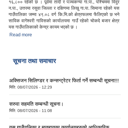
१६,८०० रहेकाे छ । पूर्वमा तादी र पञ्चकन्या गा.पा., पश्चिममा विदुर
न.पा., उत्तरमा रसुवा जिल्ला र दक्षिणमा लिखु गा.पा. सिमाना रहेको यस
गाउँपालिका जम्मा ४९.०८ वर्ग कि.मि.को क्षेत्रफलमा फैलिएको छ भने
साविक वागेश्वरी गाविसको कार्यालयमा गाउँ रहेको चोकदे बजार क्षेत्र
यस गाउँपालिकाको केन्द्र कायम भएको छ ।
Read more
about सूर्यगढी गाउँपालिकाको परिचय
सूचना तथा समाचार
अक्सिजन सिलिण्डर र कन्सन्ट्रेटर फिर्ता गर्ने सम्बन्धी सूचना!!!
मिति:
08/07/2026 - 12:29
सरुवा सहमति सम्बन्धी सूचना।
मिति:
08/07/2026 - 11:08
यस गाउँपालिका र मातहातका कार्यालयहरुको आधिकारिक