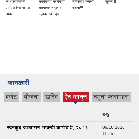
कार्यालयहरुको
कार्यक्रम, कार्यक्रम
नविकरण सम्बन्धी
सूचना!!!
आधिकारिक सम्पर्क
कार्यान्वयन एकाइ,
सूचना!!!
नम्बर।
नुवाकोटको सूचना!!!
जानकारी
बजेट
योजना
खरिद
ऐन कानुन
नमुना फारामहरु
(active
tab)
मिति
खेलकुद सञ्चालन सम्बन्धी कार्यविधि, २०८३
06/18/2026 -
11:55