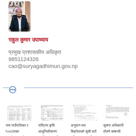
राहुल कुमार उपाध्याय
प्रमुख प्रशासकीय अधिकृत
9851124326
cao@suryagadhimun.gov.np
यस गाउँपालिका र
राष्ट्रिय कृषि
अनुदान मल
सूचना अधिकारी
मातहातका
आधुनिकीकरण
बिक्रेताको सूची दर्ता
तोक्ने सम्बन्धी