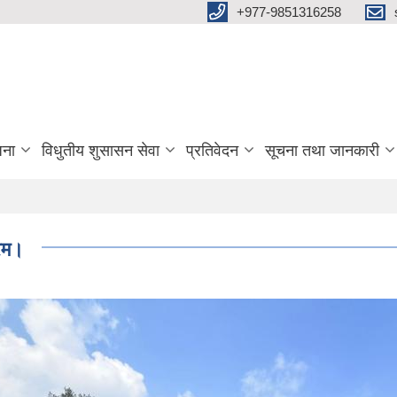
+977-9851316258
जना
विधुतीय शुसासन सेवा
प्रतिवेदन
सूचना तथा जानकारी
्रम।