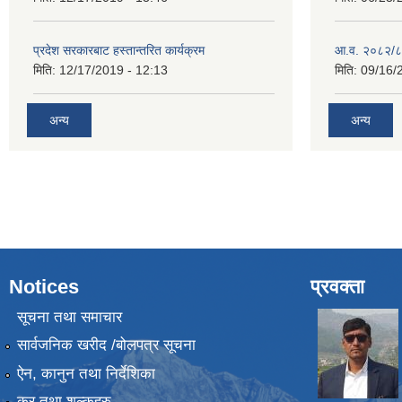
प्रदेश सरकारबाट हस्तान्तरित कार्यक्रम
आ.व. २०८२/८
मिति:
12/17/2019 - 12:13
मिति:
09/16/
अन्य
अन्य
Notices
प्रवक्ता
सूचना तथा समाचार
सार्वजनिक खरीद /बोलपत्र सूचना
ऐन, कानुन तथा निर्देशिका
कर तथा शुल्कहरु